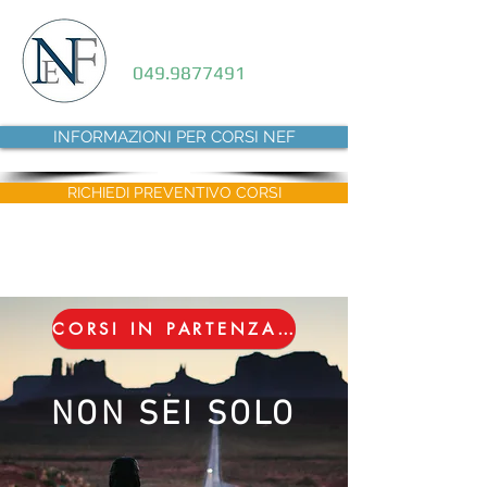
CHIAMACI
049.9877491
INFORMAZIONI PER CORSI NEF
RICHIEDI PREVENTIVO CORSI
AREA CONSULENTI NEF
CORSI IN PARTENZA.... PLE e CARRELLO ELEVATORE
NON SEI SOLO