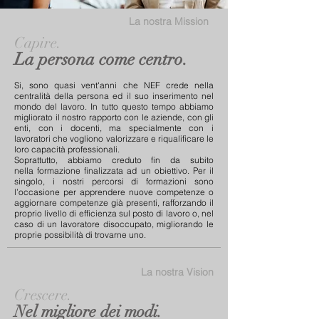
La nostra Mission
Capire.
La persona come centro.
Si, sono quasi vent'anni che NEF crede nella
centralità della persona ed il suo inserimento nel
mondo del lavoro. In tutto questo tempo abbiamo
migliorato il nostro rapporto con le aziende, con gli
enti, con i docenti, ma specialmente con i
lavoratori che vogliono valorizzare e riqualificare le
loro capacità professionali.
Soprattutto, abbiamo creduto fin da subito
nella formazione finalizzata ad un obiettivo. Per il
singolo, i nostri percorsi di formazioni sono
l’occasione per apprendere nuove competenze o
aggiornare competenze già presenti, rafforzando il
proprio livello di efficienza sul posto di lavoro o, nel
caso di un lavoratore disoccupato, migliorando le
proprie possibilità di trovarne uno.
La nostra Vision
Crescere.
Nel migliore dei modi.